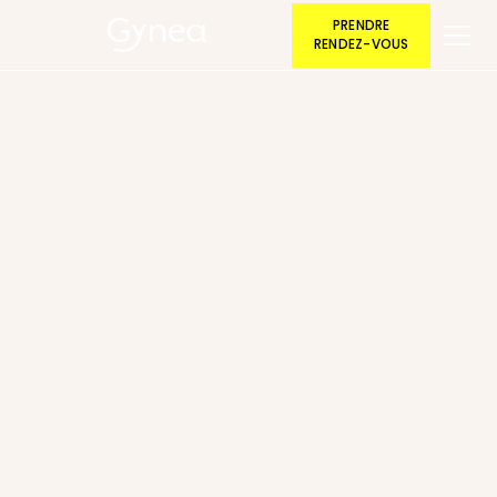
PRENDRE
RENDEZ-VOUS