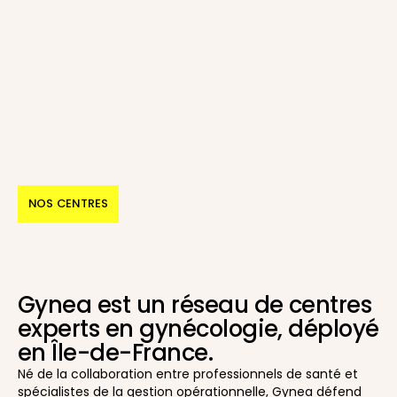
LA SANTÉ DE LA
FEMME A UNE
ADRESSE
NOS CENTRES
Gynea est un réseau de centres
experts en gynécologie, déployé
en Île-de-France.
Né de la collaboration entre professionnels de santé et
spécialistes de la gestion opérationnelle, Gynea défend