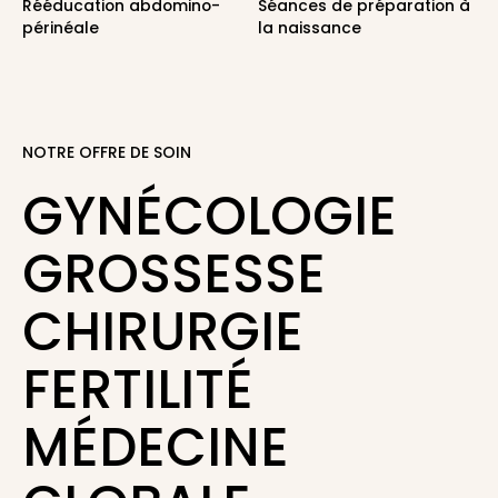
Rééducation abdomino-
Séances de préparation à
périnéale
la naissance
NOTRE OFFRE DE SOIN
GYNÉCOLOGIE
GROSSESSE
CHIRURGIE
FERTILITÉ
MÉDECINE