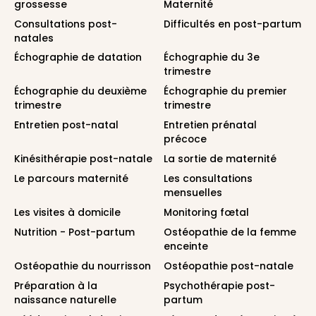
grossesse
Maternité
Consultations post-
Difficultés en post-partum
natales
Échographie de datation
Échographie du 3e
trimestre
Échographie du deuxième
Échographie du premier
trimestre
trimestre
Entretien post-natal
Entretien prénatal
précoce
Kinésithérapie post-natale
La sortie de maternité
Le parcours maternité
Les consultations
mensuelles
Les visites à domicile
Monitoring fœtal
Nutrition - Post-partum
Ostéopathie de la femme
enceinte
Ostéopathie du nourrisson
Ostéopathie post-natale
Préparation à la
Psychothérapie post-
naissance naturelle
partum