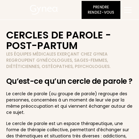
PRENDRE
RENDEZ-VOUS
CERCLES DE PAROLE -
POST-PARTUM
LES ÉQUIPES MÉDICALES EXERÇANT CHEZ GYNEA
REGROUPENT GYNÉCOLOGUES, SAGES-FEMMES,
DIÉTÉTICIENNES, OSTÉOPATHES, PSYCHOLOGUES.
Qu’est-ce qu’un cercle de parole ?
Le cercle de parole (ou groupe de parole) regroupe des
personnes, concernées à un moment de leur vie par la
même préoccupation et qui viennent échanger autour de
ce sujet.
Le cercle de parole est un espace thérapeutique, une
forme de thérapie collective, permettant d’échanger sur
des thématiques et situations très diverses : addictions,