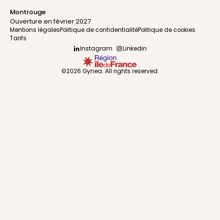
Montrouge
Ouverture en février 2027
Mentions légales
Politique de confidentialité
Politique de cookies
Tarifs
Instagram
Linkedin
©2026 Gynea. All rights reserved.