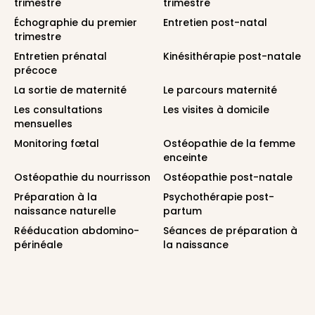
trimestre
trimestre
Échographie du premier
Entretien post-natal
trimestre
Entretien prénatal
Kinésithérapie post-natale
précoce
La sortie de maternité
Le parcours maternité
Les consultations
Les visites à domicile
mensuelles
Monitoring fœtal
Ostéopathie de la femme
enceinte
Ostéopathie du nourrisson
Ostéopathie post-natale
Préparation à la
Psychothérapie post-
naissance naturelle
partum
Rééducation abdomino-
Séances de préparation à
périnéale
la naissance