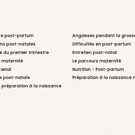
re post-partum
Angoisses pendant la gross
ons post-natales
Difficultés en post-partum
e du premier trimestre
Entretien post-natal
e maternité
Le parcours maternité
fœtal
Nutrition - Post-partum
e post-natale
Préparation à la naissance n
 préparation à la naissance