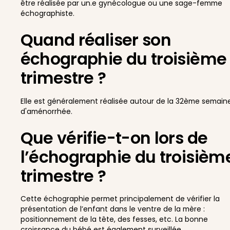
être réalisée par un.e gynécologue ou une sage-femme
échographiste.
Quand réaliser son
échographie du troisième
trimestre ?
Elle est généralement réalisée autour de la 32ème semain
d'aménorrhée.
Que vérifie-t-on lors de
l’échographie du troisièm
trimestre ?
Cette échographie permet principalement de vérifier la
présentation de l’enfant dans le ventre de la mère :
positionnement de la tête, des fesses, etc. La bonne
croissance du bébé est également surveillée.