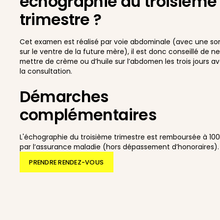
échographie du troisième
trimestre ?
Cet examen est réalisé par voie abdominale (avec une s
sur le ventre de la future mère), il est donc conseillé de n
mettre de crème ou d’huile sur l’abdomen les trois jours a
la consultation.
Démarches
complémentaires
L'échographie du troisième trimestre est remboursée à 10
par l’assurance maladie (hors dépassement d’honoraires).
PRENDRE RENDEZ-VOUS