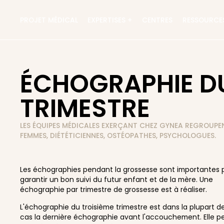
PROJET MÉDICAL
EXPERTISES +
CENTRES
RESSOURCE
ÉCHOGRAPHIE DU
TRIMESTRE
LES ÉQUIPES MÉDICALES EXERÇANT CHEZ GYNEA REGROUP
FEMMES, DIÉTÉTICIENNES, OSTÉOPATHES, PSYCHOLOGUES.
Les échographies pendant la grossesse sont importantes 
garantir un bon suivi du futur enfant et de la mère. Une
échographie par trimestre de grossesse est à réaliser.
L'échographie du troisième trimestre est dans la plupart d
cas la dernière échographie avant l'accouchement. Elle p