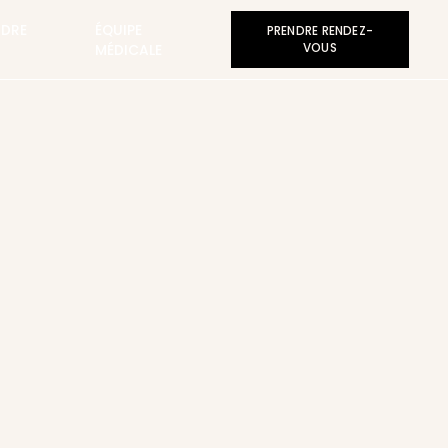
NDRE
ÉQUIPE
PRENDRE RENDEZ-
MÉDICALE
VOUS