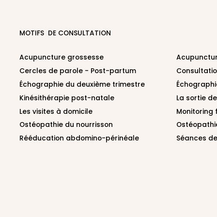
MOTIFS DE CONSULTATION
Acupuncture grossesse
Acupunctu
Cercles de parole - Post-partum
Consultati
Échographie du deuxième trimestre
Échographi
Kinésithérapie post-natale
La sortie d
Les visites à domicile
Monitoring 
Ostéopathie du nourrisson
Ostéopathi
Rééducation abdomino-périnéale
Séances de