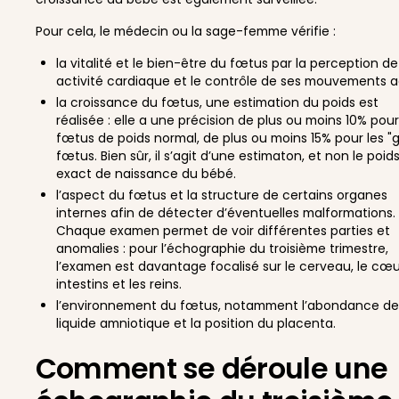
Pour cela, le médecin ou la sage-femme vérifie :
la vitalité et le bien-être du fœtus par la perception d
activité cardiaque et le contrôle de ses mouvements ac
la croissance du fœtus, une estimation du poids est
réalisée : elle a une précision de plus ou moins 10% pour
fœtus de poids normal, de plus ou moins 15% pour les "g
fœtus. Bien sûr, il s’agit d’une estimaton, et non le poid
exact de naissance du bébé.
l’aspect du fœtus et la structure de certains organes
internes afin de détecter d’éventuelles malformations.
Chaque examen permet de voir différentes parties et
anomalies : pour l’échographie du troisième trimestre,
l’examen est davantage focalisé sur le cerveau, le cœur
intestins et les reins.
l’environnement du fœtus, notamment l’abondance d
liquide amniotique et la position du placenta.
Comment se déroule une