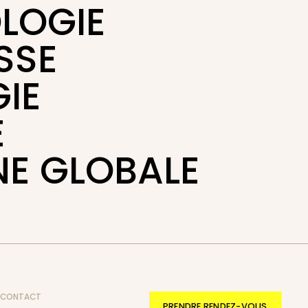
LOGIE
SSE
IE
É
NE GLOBALE
CONTACT
PRENDRE RENDEZ-VOUS