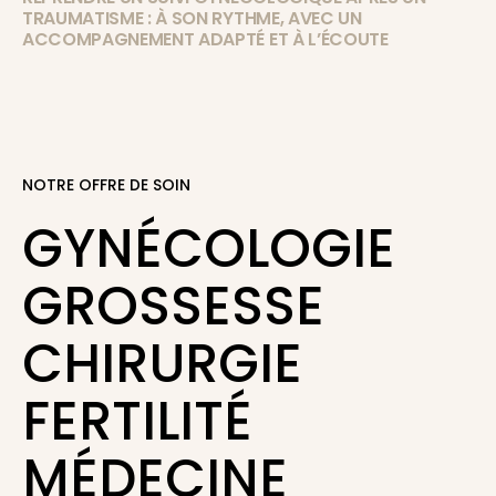
TRAUMATISME : À SON RYTHME, AVEC UN
ACCOMPAGNEMENT ADAPTÉ ET À L’ÉCOUTE
NOTRE OFFRE DE SOIN
GYNÉCOLOGIE
GROSSESSE
CHIRURGIE
FERTILITÉ
MÉDECINE