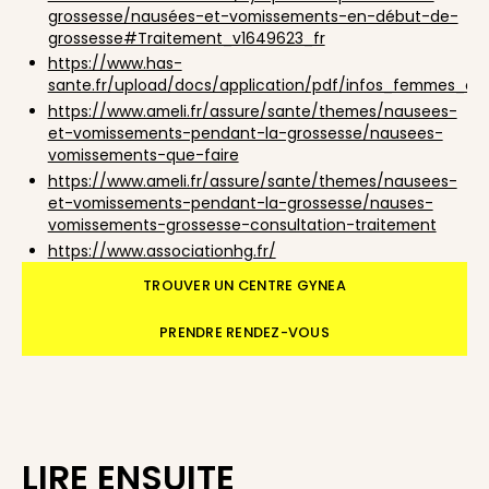
grossesse/nausées-et-vomissements-en-début-de-
grossesse#Traitement_v1649623_fr
https://www.has-
sante.fr/upload/docs/application/pdf/infos_femmes_enc
https://www.ameli.fr/assure/sante/themes/nausees-
et-vomissements-pendant-la-grossesse/nausees-
vomissements-que-faire
https://www.ameli.fr/assure/sante/themes/nausees-
et-vomissements-pendant-la-grossesse/nauses-
vomissements-grossesse-consultation-traitement
https://www.associationhg.fr/
TROUVER UN CENTRE GYNEA
PRENDRE RENDEZ-VOUS
LIRE ENSUITE