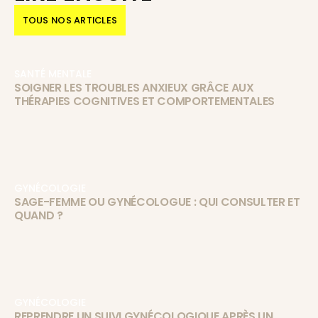
TOUS NOS ARTICLES
SANTÉ MENTALE
SOIGNER LES TROUBLES ANXIEUX GRÂCE AUX
THÉRAPIES COGNITIVES ET COMPORTEMENTALES
GYNÉCOLOGIE
SAGE-FEMME OU GYNÉCOLOGUE : QUI CONSULTER ET
QUAND ?
GYNÉCOLOGIE
REPRENDRE UN SUIVI GYNÉCOLOGIQUE APRÈS UN