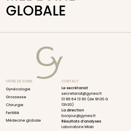
GLOBALE
OFFRE DE SOINS
CONTACT
Le secrétariat
Gynécologie
secretariat@gynea.fr
Grossesse
01 86 64 13 90
(de 9h30 à
13h30)
Chirurgie
La direction
Fertilité
bonjour@gynea.fr
Médecine globale
Résultats d’analyses
Laboratoire Mlab